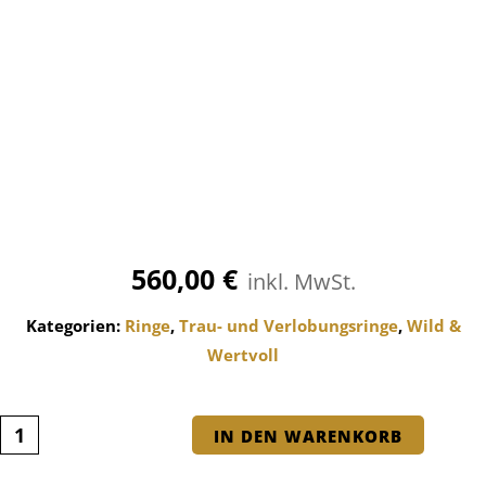
560,00
€
inkl. MwSt.
Kategorien:
Ringe
,
Trau- und Verlobungsringe
,
Wild &
Wertvoll
IN DEN WARENKORB