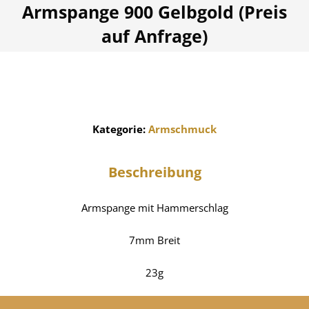
Armspange 900 Gelbgold (Preis
auf Anfrage)
BESTELLBAR
Kategorie:
Armschmuck
Beschreibung
Armspange mit Hammerschlag
7mm Breit
23g