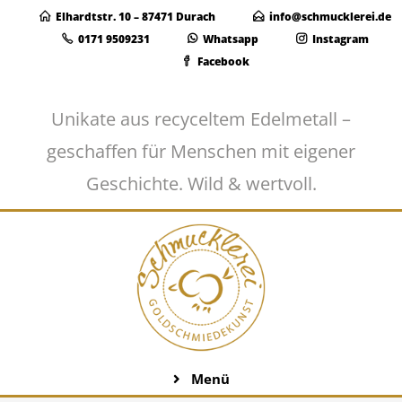
Elhardtstr. 10 – 87471 Durach
info@schmucklerei.de
0171 9509231
Whatsapp
Instagram
Facebook
Unikate aus recyceltem Edelmetall –
geschaffen für Menschen mit eigener
Geschichte. Wild & wertvoll.
Menü