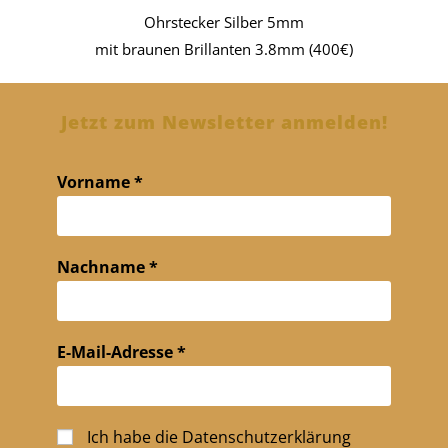
Ohrstecker Silber 5mm
mit braunen Brillanten 3.8mm (400€)
Jetzt zum Newsletter anmelden!
Vorname
*
Nachname
*
E-Mail-Adresse
*
Ich habe die
Datenschutzerklärung