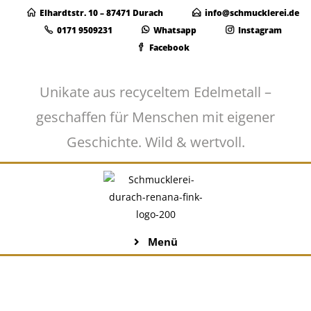
Elhardtstr. 10 – 87471 Durach
info@schmucklerei.de
0171 9509231
Whatsapp
Instagram
Facebook
Unikate aus recyceltem Edelmetall –
geschaffen für Menschen mit eigener
Geschichte. Wild & wertvoll.
Menü