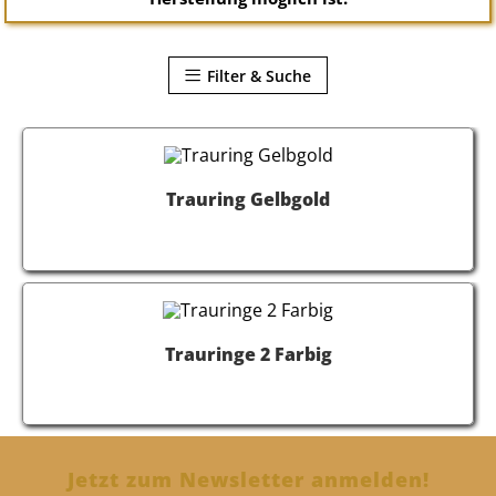
Filter & Suche
Trauring Gelbgold
Trauringe 2 Farbig
Jetzt zum Newsletter anmelden!