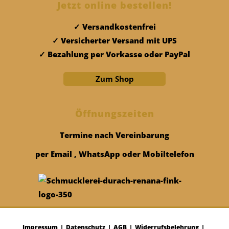
Jetzt online bestellen!
Versandkostenfrei
Versicherter Versand mit UPS
Bezahlung per Vorkasse oder PayPal
Zum Shop
Öffnungszeiten
Termine nach Vereinbarung
per Email , WhatsApp oder Mobiltelefon
Impressum
Datenschutz
AGB
Widerrufsbelehrung