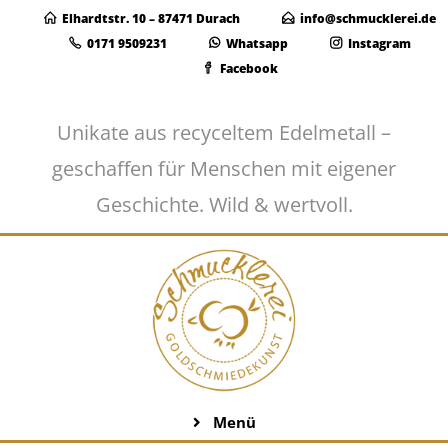
Elhardtstr. 10 – 87471 Durach
info@schmucklerei.de
0171 9509231
Whatsapp
Instagram
Facebook
Unikate aus recyceltem Edelmetall –
geschaffen für Menschen mit eigener
Geschichte. Wild & wertvoll.
Menü